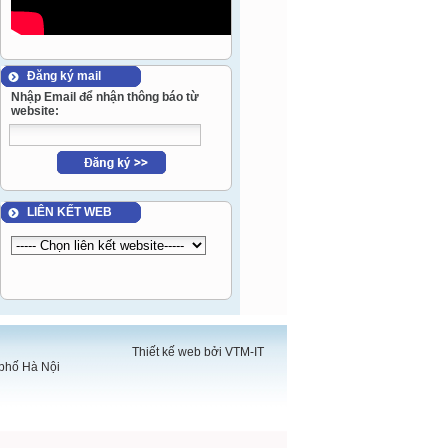
Đăng ký mail
Nhập Email để nhận thông báo từ
website:
LIÊN KẾT WEB
Thiết kế web bởi VTM-IT
 phố Hà Nội