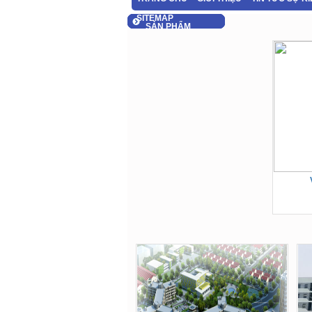
SITEMAP
SẢN PHẨM