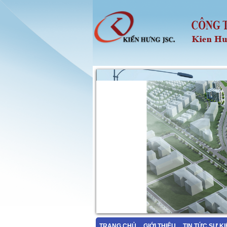
TRANG CHỦ
GIỚI THIỆU
TIN TỨC SỰ K