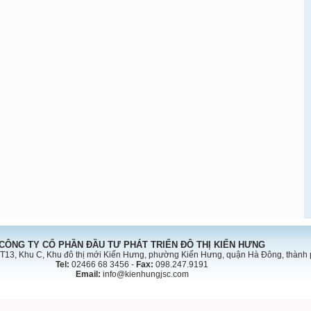
CÔNG TY CỔ PHẦN ĐẦU TƯ PHÁT TRIỂN ĐÔ THỊ KIẾN HƯNG
T13, Khu C, Khu đô thị mới Kiến Hưng, phường Kiến Hưng, quận Hà Đông, thành
Tel:
02466 68 3456 -
Fax:
098.247.9191
Email:
info@kienhungjsc.com