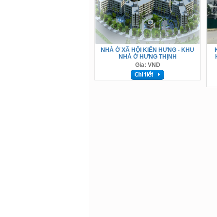
NHÀ Ở XÃ HỘI KIẾN HƯNG - KHU
NHÀ Ở HƯNG THỊNH
Gia: VND