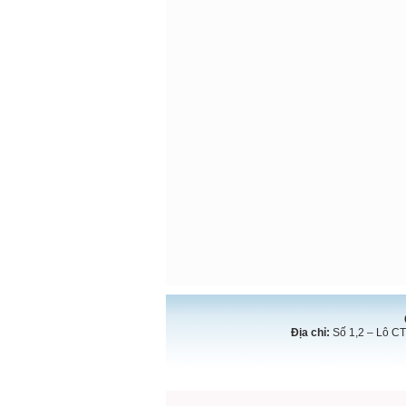
Địa chỉ:
Số 1,2 – Lô CT