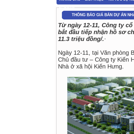
SITEMAP
THÔNG BÁO GIÁ BÁN DỰ ÁN NH
Từ ngày 12-11, Công ty cổ
bắt đầu tiếp nhận hồ sơ c
11.3 triệu đồng/.
·
Ngày 12-11, tại Văn phòng B
Chủ đầu tư – Công ty Kiến H
Nhà ở xã hội Kiến Hưng.