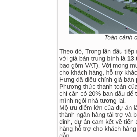
Toàn cảnh d
Theo đó, Trong lần đầu tiếp
với giá bán trung bình là
13 
bao gồm VAT). Với mong muố
cho khách hàng, hỗ trợ khác
Hưng đã điều chỉnh giá bán
Phương thức thanh toán củ
chỉ cần có 20% ban đầu để 
mình ngôi nhà tương lai.
Mộ ưu điểm lớn của dự án là
thành ngân hàng tài trợ và b
đinh, dự án cam kết về tiến
hàng hỗ trợ cho khách hàng 
dẫn.